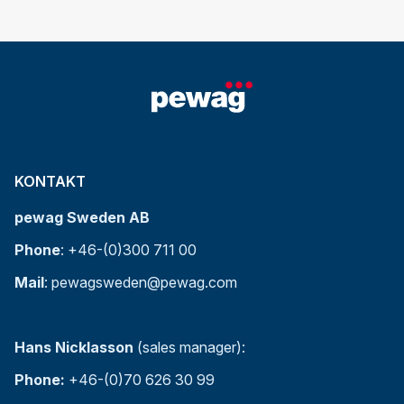
KONTAKT
pewag Sweden AB
Phone
: +46-(0)300 711 00
Mail
: pewagsweden@pewag.com
Hans Nicklasson
(sales manager):
Phone:
+46-(0)70 626 30 99