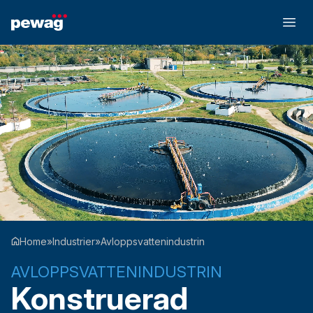
Home
»
Industrier
»
Avloppsvattenindustrin
AVLOPPSVATTENINDUSTRIN
Konstruerad