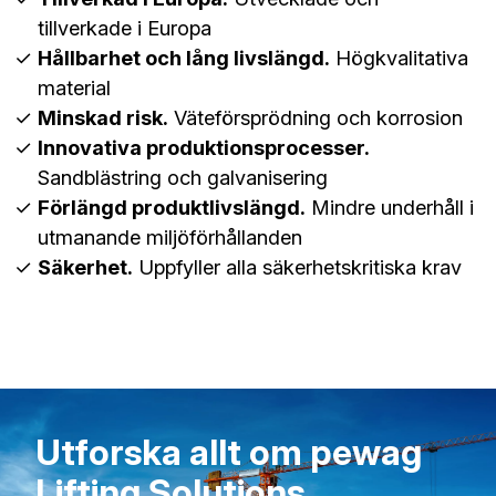
tillverkade i Europa
Hållbarhet och lång livslängd.
Högkvalitativa
material
Minskad risk.
Väteförsprödning och korrosion
Innovativa produktionsprocesser.
Sandblästring och galvanisering
Förlängd produktlivslängd.
Mindre underhåll i
utmanande miljöförhållanden
Säkerhet.
Uppfyller alla säkerhetskritiska krav
Utforska allt om pewag
Lifting Solutions