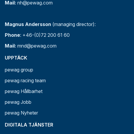
Mail:
nh@pewag.com
Magnus Andersson
(managing director):
Phone
: +46-(0)72 200 61 60
Mail:
mnd@pewag.com
UPPTÄCK
pewag group
pewag racing team
pewag Hållbarhet
pewag Jobb
pewag Nyheter
DIGITALA TJÄNSTER