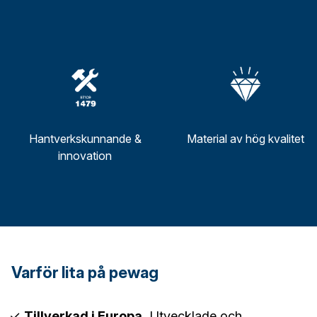
Hantverkskunnande &
Material av hög kvalitet
innovation
Varför lita på pewag
Tillverkad i Europa.
Utvecklade och