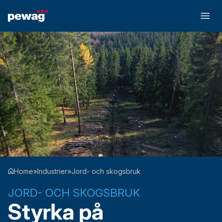
Home
»
Industrier
»
Jord- och skogsbruk
JORD- OCH SKOGSBRUK
Styrka på