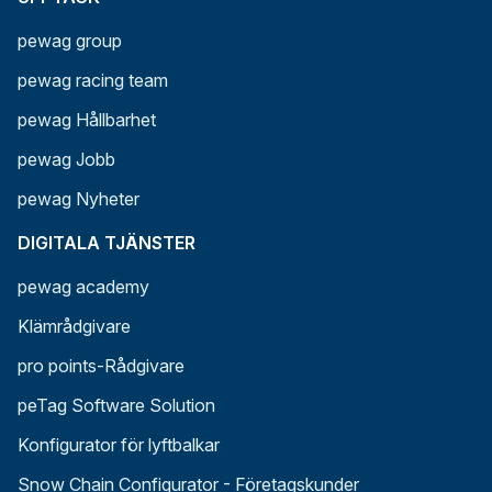
pewag group
pewag racing team
pewag Hållbarhet
pewag Jobb
pewag Nyheter
DIGITALA TJÄNSTER
pewag academy
Klämrådgivare
pro points-Rådgivare
peTag Software Solution
Konfigurator för lyftbalkar
Snow Chain Configurator - Företagskunder