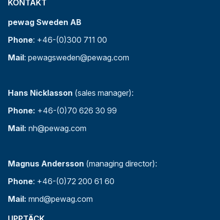
KONTAKT
pewag Sweden AB
Phone
: +46-(0)300 711 00
Mail
: pewagsweden@pewag.com
Hans Nicklasson
(sales manager):
Phone:
+46-(0)70 626 30 99
Mail:
nh@pewag.com
Magnus Andersson
(managing director):
Phone
: +46-(0)72 200 61 60
Mail:
mnd@pewag.com
UPPTÄCK