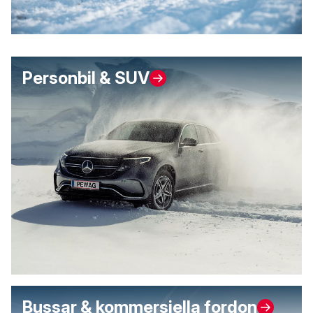
Personbil & SUV
Bussar & kommersiella fordon