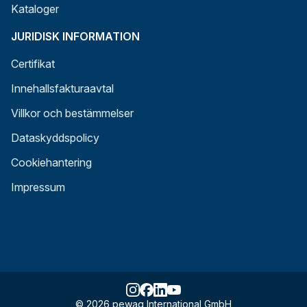
Kataloger
JURIDISK INFORMATION
Certifikat
Innehallsfakturaavtal
Villkor och bestämmelser
Dataskyddspolicy
Cookiehantering
Impressum
© 2026 pewag International GmbH