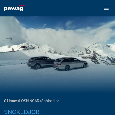
Home
»
LÖSNINGAR
»
Snökedjor
SNÖKEDJOR