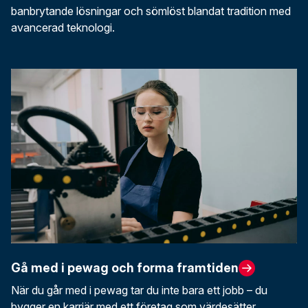
banbrytande lösningar och sömlöst blandat tradition med
avancerad teknologi.
Gå med i pewag och forma framtiden
När du går med i pewag tar du inte bara ett jobb – du
bygger en karriär med ett företag som värdesätter