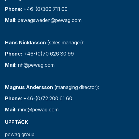
Phone
: +46-(0)300 711 00
Mail
: pewagsweden@pewag.com
Hans Nicklasson
(sales manager):
Phone:
+46-(0)70 626 30 99
Mail:
nh@pewag.com
Magnus Andersson
(managing director):
Phone
: +46-(0)72 200 61 60
Mail:
mnd@pewag.com
UPPTÄCK
pewag group