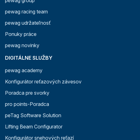
pewag group
pewag racing team
pewag udržateľnosť
Ponuky práce
pewag novinky
DIGITÁLNE SLUŽBY
pewag academy
Konfigurátor reťazových závesov
Poradca pre svorky
pro points-Poradca
peTag Software Solution
Lifting Beam Configurator
Konfigurátor snehových reťazí