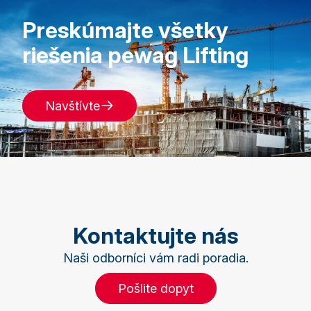
Preskúmajte všetky
riešenia pewag Lifting
Navštívte
Kontaktujte nás
Naši odborníci vám radi poradia.
Pošlite dopyt