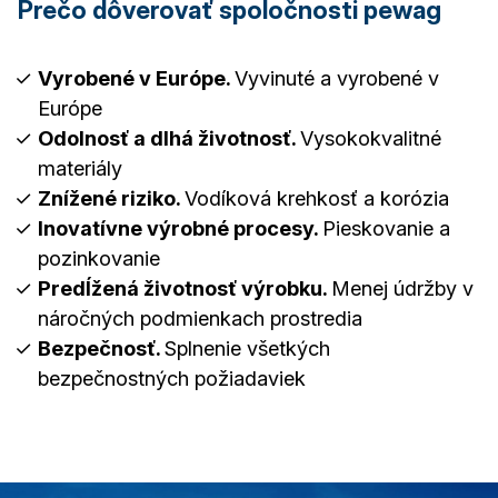
Prečo dôverovať spoločnosti pewag
Vyrobené v Európe.
Vyvinuté a vyrobené v
Európe
Odolnosť a dlhá životnosť.
Vysokokvalitné
materiály
Znížené riziko.
Vodíková krehkosť a korózia
Inovatívne výrobné procesy.
Pieskovanie a
pozinkovanie
Predĺžená životnosť výrobku.
Menej údržby v
náročných podmienkach prostredia
Bezpečnosť.
Splnenie všetkých
bezpečnostných požiadaviek