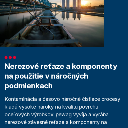
Nerezové reťaze a komponenty
na použitie v náročných
podmienkach
Kontaminácia a časovo náročné čistiace procesy
kladú vysoké nároky na kvalitu povrchu
oceľových výrobkov. pewag vyvíja a vyrába
nerezové závesné reťaze a komponenty na