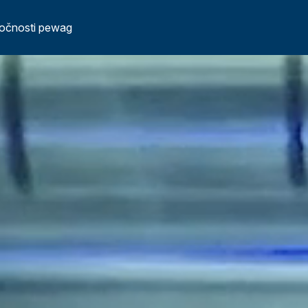
ločnosti pewag