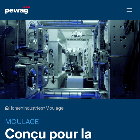
Home
»
Industries
»
Moulage
MOULAGE
Conçu pour la