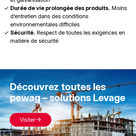
Durée de vie prolongée des produits.
Moins
d’entretien dans des conditions
environnementales difficiles
Sécurité.
Respect de toutes les exigences en
matière de sécurité
Découvrez toutes les
pewag – solutions Levage
Visiter