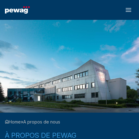
Home
»
A propos de nous
À PROPOS DE PEWAG