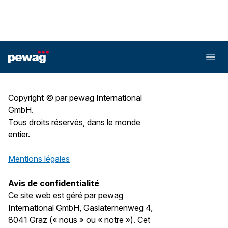
Déclaration de confidentialité
des données
Copyright © par pewag International
GmbH.
Tous droits réservés, dans le monde
entier.
Mentions légales
Avis de confidentialité
Ce site web est géré par pewag
International GmbH, Gaslaternenweg 4,
8041 Graz (« nous » ou « notre »). Cet