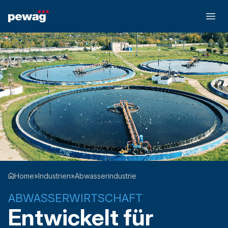
Home
»
Industrien
»
Abwasserindustrie
ABWASSERWIRTSCHAFT
Entwickelt für