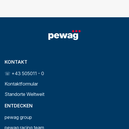
KONTAKT
☏ +43 505011 - 0
Kontaktformular
Standorte Weltweit
ENTDECKEN
pewag group
pewag racing team