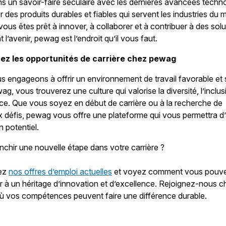
 un savoir-faire séculaire avec les dernières avancées techn
r des produits durables et fiables qui servent les industries du
 vous êtes prêt à innover, à collaborer et à contribuer à des solu
l’avenir, pewag est l’endroit qu’il vous faut.
ez les opportunités de carrière chez pewag
 engageons à offrir un environnement de travail favorable et s
g, vous trouverez une culture qui valorise la diversité, l’inclus
nce. Que vous soyez en début de carrière ou à la recherche de
défis, pewag vous offre une plateforme qui vous permettra d’
n potentiel.
anchir une nouvelle étape dans votre carrière ?
ez
nos offres d’emploi actuelles
et voyez comment vous pouv
r à un héritage d’innovation et d’excellence. Rejoignez-nous 
ù vos compétences peuvent faire une différence durable.