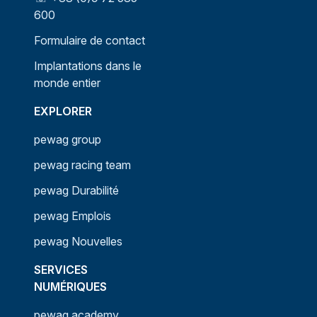
600
Formulaire de contact
Implantations dans le
monde entier
EXPLORER
pewag group
pewag racing team
pewag Durabilité
pewag Emplois
pewag Nouvelles
SERVICES
NUMÉRIQUES
pewag academy