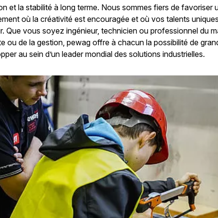
ion et la stabilité à long terme. Nous sommes fiers de favoriser 
ment où la créativité est encouragée et où vos talents unique
r. Que vous soyez ingénieur, technicien ou professionnel du m
te ou de la gestion, pewag offre à chacun la possibilité de grand
pper au sein d’un leader mondial des solutions industrielles.