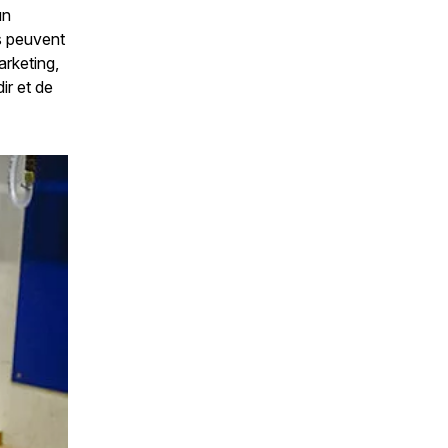
un
s peuvent
arketing,
ir et de