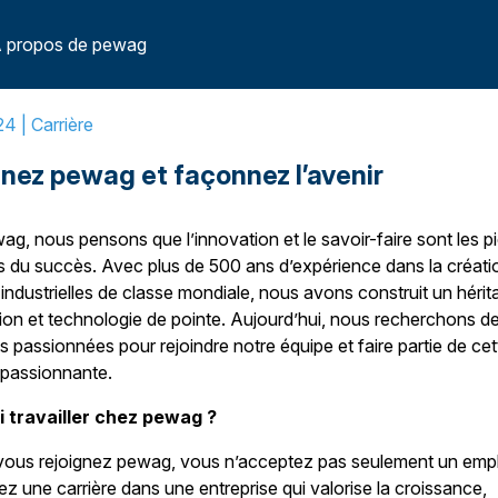
 propos de pewag
24 |
Carrière
gnez pewag et façonnez l’avenir
g, nous pensons que l’innovation et le savoir-faire sont les pi
s du succès. Avec plus de 500 ans d’expérience dans la créati
 industrielles de classe mondiale, nous avons construit un hérit
dition et technologie de pointe. Aujourd’hui, nous recherchons d
 passionnées pour rejoindre notre équipe et faire partie de cet
 passionnante.
 travailler chez pewag ?
vous rejoignez pewag, vous n’acceptez pas seulement un empl
ez une carrière dans une entreprise qui valorise la croissance,