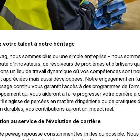
 votre talent à notre héritage
ag, nous sommes plus qu’une simple entreprise – nous somm
é d’innovateurs, de résolveurs de problèmes et d’artisans qua
rons un lieu de travail dynamique où vos compétences sont no
t appréciées mais aussi développées. Notre engagement en f
issage continu vous garantit l’accès à des programmes de form
ppement qui vous aideront à faire progresser votre carrière à
’il s’agisse de percées en matière d’ingénierie ou de pratiques 
on durables, vos contributions auront un impact réel.
tion au service de l’évolution de carrière
de pewag repousse constamment les limites du possible. Nous