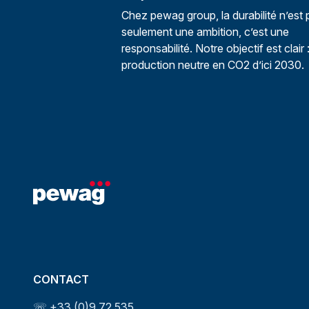
Chez pewag group, la durabilité n’est 
seulement une ambition, c’est une
responsabilité. Notre objectif est clair 
production neutre en CO2 d’ici 2030.
CONTACT
☏ +33 (0)9 72 535