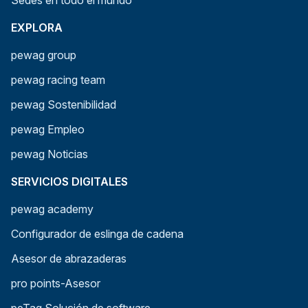
Sedes en todo el mundo
EXPLORA
pewag group
pewag racing team
pewag Sostenibilidad
pewag Empleo
pewag Noticias
SERVICIOS DIGITALES
pewag academy
Configurador de eslinga de cadena
Asesor de abrazaderas
pro points-Asesor