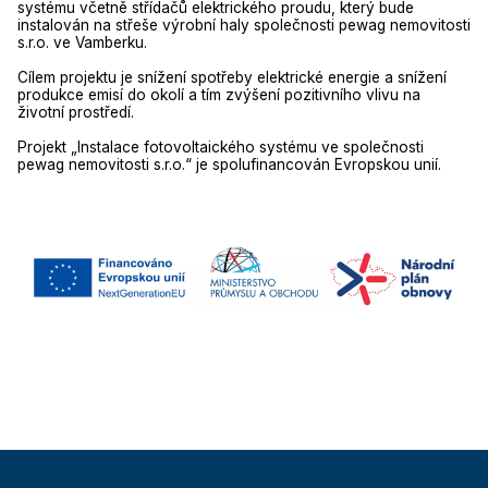
systému včetně střídačů elektrického proudu, který bude
instalován na střeše výrobní haly společnosti pewag nemovitosti
s.r.o. ve Vamberku.
Cílem projektu je snížení spotřeby elektrické energie a snížení
produkce emisí do okolí a tím zvýšení pozitivního vlivu na
životní prostředí.
Projekt „Instalace fotovoltaického systému ve společnosti
pewag nemovitosti s.r.o.“ je spolufinancován Evropskou unií.