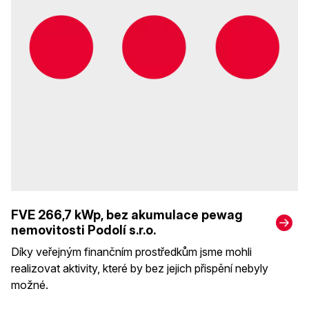
FVE 266,7 kWp, bez akumulace pewag
nemovitosti Podolí s.r.o.
Díky veřejným finančním prostředkům jsme mohli
realizovat aktivity, které by bez jejich přispění nebyly
možné.