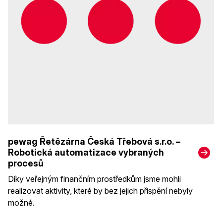
pewag Řetězárna Česká Třebová s.r.o. –
Robotická automatizace vybraných
procesů
Díky veřejným finančním prostředkům jsme mohli
realizovat aktivity, které by bez jejich přispění nebyly
možné.