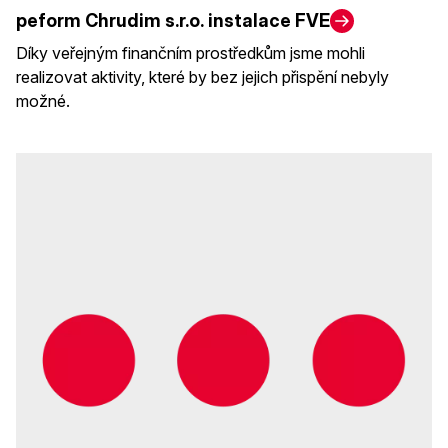
peform Chrudim s.r.o. instalace FVE
Díky veřejným finančním prostředkům jsme mohli
realizovat aktivity, které by bez jejich přispění nebyly
možné.