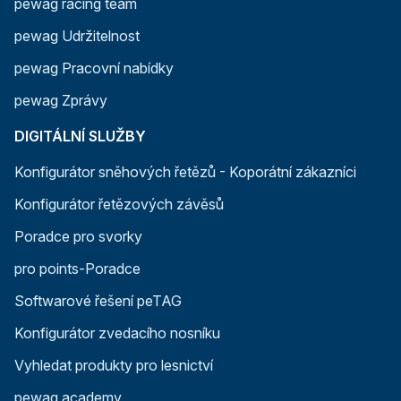
pewag racing team
pewag Udržitelnost
pewag Pracovní nabídky
pewag Zprávy
DIGITÁLNÍ SLUŽBY
Konfigurátor sněhových řetězů - Koporátní zákazníci
Konfigurátor řetězových závěsů
Poradce pro svorky
pro points-Poradce
Softwarové řešení peTAG
Konfigurátor zvedacího nosníku
Vyhledat produkty pro lesnictví
pewag academy