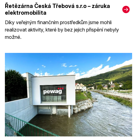
Řetězárna Česká Třebová s.r.o – záruka
elektromobilita
Díky veřejným finančním prostředkům jsme mohli
realizovat aktivity, které by bez jejich přispění nebyly
možné.