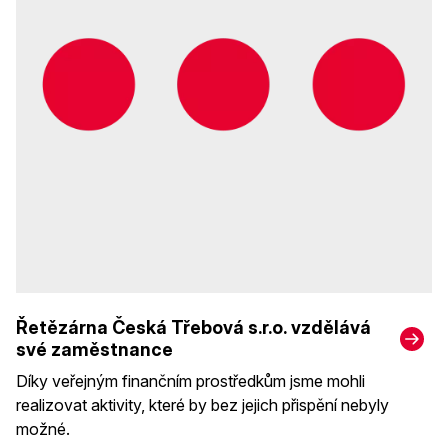
Řetězárna Česká Třebová s.r.o. vzdělává
své zaměstnance
Díky veřejným finančním prostředkům jsme mohli
realizovat aktivity, které by bez jejich přispění nebyly
možné.