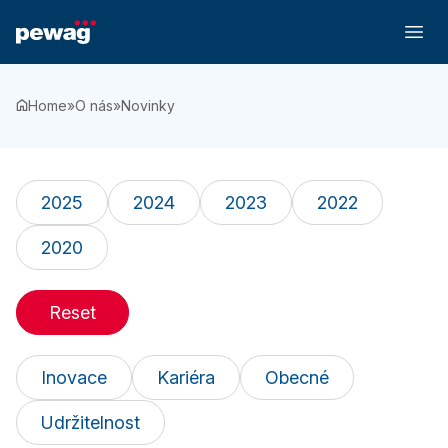
Home
»
O nás
»
Novinky
2025
2024
2023
2022
2020
Reset
Inovace
Kariéra
Obecné
Udržitelnost