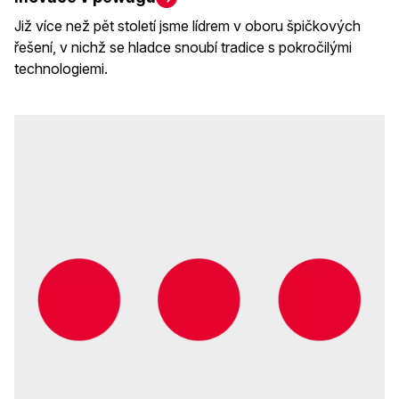
Již více než pět století jsme lídrem v oboru špičkových
řešení, v nichž se hladce snoubí tradice s pokročilými
technologiemi.