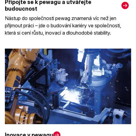
Připojte se k pewagu a utvářejte
budoucnost
Nástup do společnosti pewag znamená víc než jen
přijmout práci – jde o budování kariéry ve společnosti,
která si cení růstu, inovací a dlouhodobé stability.
Inovace v pewagu