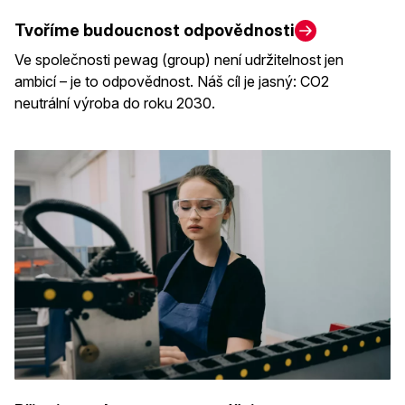
Tvoříme budoucnost odpovědnosti
Ve společnosti pewag (group) není udržitelnost jen
ambicí – je to odpovědnost. Náš cíl je jasný: CO2
neutrální výroba do roku 2030.