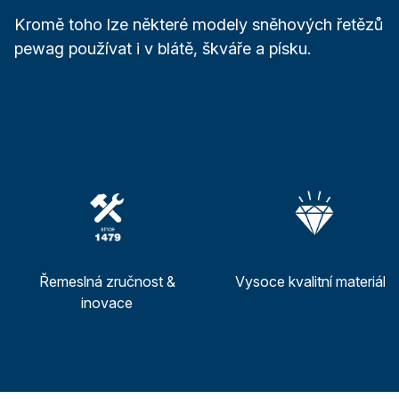
Kromě toho lze některé modely sněhových řetězů
pewag používat i v blátě, škváře a písku.
Řemeslná zručnost &
Vysoce kvalitní materiály
inovace