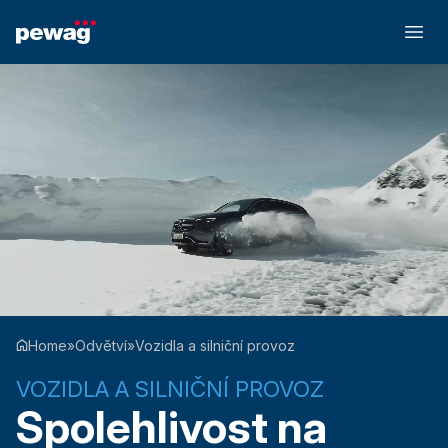
Home
»
Odvětví
»
Vozidla a silniční provoz
VOZIDLA A SILNIČNÍ PROVOZ
Spolehlivost na