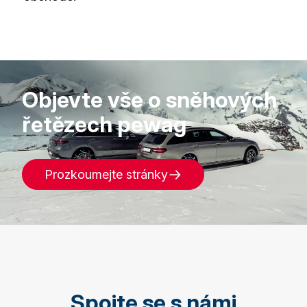
Objevte vše o sněhových
řetězech pewag
Prozkoumejte stránky
Spojte se s námi