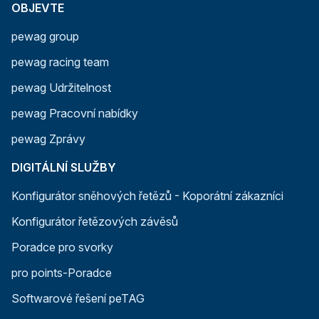
OBJEVTE
pewag group
pewag racing team
pewag Udržitelnost
pewag Pracovní nabídky
pewag Zprávy
DIGITÁLNÍ SLUŽBY
Konfigurátor sněhových řetězů - Koporátní zákazníci
Konfigurátor řetězových závěsů
Poradce pro svorky
pro points-Poradce
Softwarové řešení peTAG