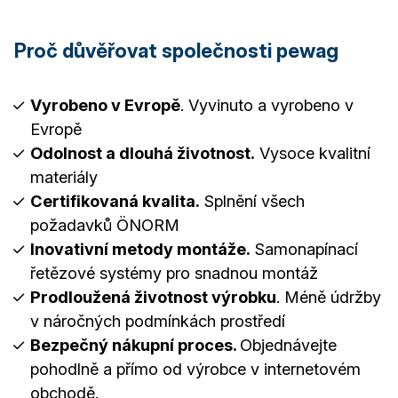
Proč důvěřovat společnosti pewag
Vyrobeno v Evropě
. Vyvinuto a vyrobeno v
Evropě
Odolnost a dlouhá životnost.
Vysoce kvalitní
materiály
Certifikovaná kvalita.
Splnění všech
požadavků ÖNORM
Inovativní metody montáže.
Samonapínací
řetězové systémy pro snadnou montáž
Prodloužená životnost výrobku
. Méně údržby
v náročných podmínkách prostředí
Bezpečný nákupní proces.
Objednávejte
pohodlně a přímo od výrobce v internetovém
obchodě.