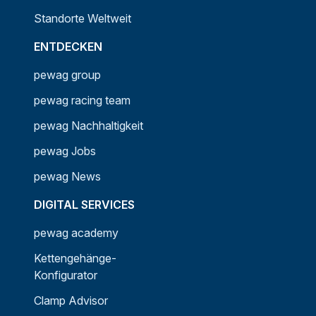
Standorte Weltweit
ENTDECKEN
pewag group
pewag racing team
pewag Nachhaltigkeit
pewag Jobs
pewag News
DIGITAL SERVICES
pewag academy
Kettengehänge-
Konfigurator
Clamp Advisor