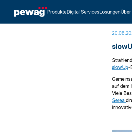
Home
»
SEREA am slowUp Brugg Regio
Produkte
Digital Services
Lösungen
Über
20.08.20
slowUp
Strahlen
slowUp
-
Gemeinsa
auf dem H
Viele Bes
Serea
di
innovati