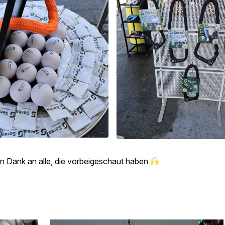
n Dank an alle, die vorbeigeschaut haben