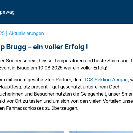
 pewag
25 |
Aktualisierungen
 Brugg – ein voller Erfolg !
der Sonnenschein, heisse Temperaturen und beste Stimmung: 
Event in Brugg am 10.08.2025 war ein voller Erfolg!
m mit einem geschätzten Partner, dem
TCS Sektion Aargau
, 
auptfestplatz präsent – gut geschützt unter einem Dach.
ucherinnen und Besucher nutzten die Gelegenheit, unser Smar
rekt vor Ort zu testen und um sich von den vielen Vorteilen uns
ven Fahrradschlosses zu überzeugen.