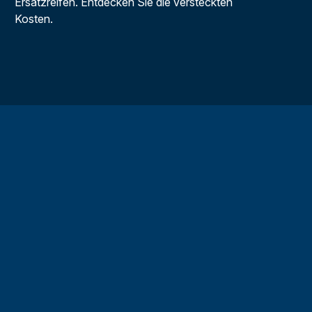
Ersatzreifen. Entdecken Sie die versteckten
Kosten.