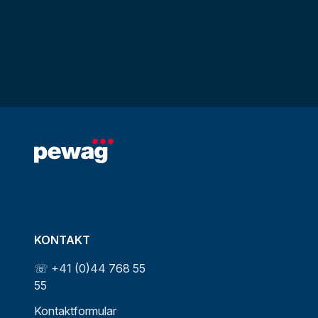
KONTAKT
☏ +41 (0)44 768 55
55
Kontaktformular