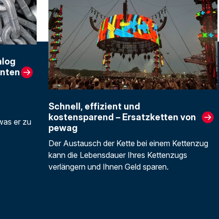
alog
enten
Schnell, effizient und
kostensparend – Ersatzketten von
was er zu
pewag
Der Austausch der Kette bei einem Kettenzug
kann die Lebensdauer Ihres Kettenzugs
verlängern und Ihnen Geld sparen.