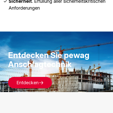
Sicherheit
. Erfüllung aller sicherheitskritischen
Anforderungen
Entdecken Sie pewag
Anschlagtechnik
Entdecken