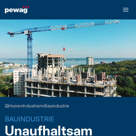
Home
»
Industrien
»
Bauindustrie
BAUINDUSTRIE
Unaufhaltsam