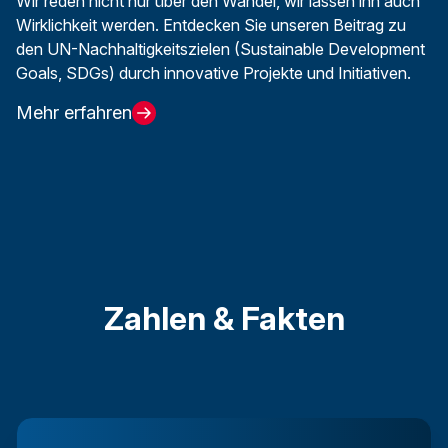
Wir reden nicht nur über den Wandel, wir lassen ihn auch
Wirklichkeit werden. Entdecken Sie unseren Beitrag zu
den UN-Nachhaltigkeitszielen (Sustainable Development
Goals, SDGs) durch innovative Projekte und Initiativen.
Mehr erfahren
Zahlen & Fakten