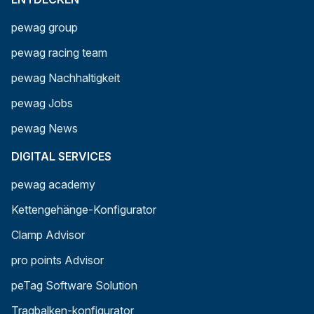
pewag group
pewag racing team
pewag Nachhaltigkeit
pewag Jobs
pewag News
DIGITAL SERVICES
pewag academy
Kettengehänge-Konfigurator
Clamp Advisor
pro points Advisor
peTag Software Solution
Tragbalken-konfigurator