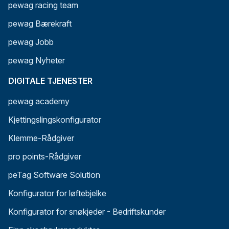
pewag racing team
pewag Bærekraft
pewag Jobb
pewag Nyheter
DIGITALE TJENESTER
pewag academy
Kjettingslingskonfigurator
Klemme-Rådgiver
pro points-Rådgiver
peTag Software Solution
Konfigurator for løftebjelke
Konfigurator for snøkjeder - Bedriftskunder