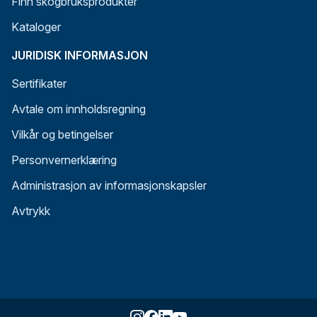
Finn skogbruksprodukter
Kataloger
JURIDISK INFORMASJON
Sertifikater
Avtale om innholdsregning
Vilkår og betingelser
Personvernerklæring
Administrasjon av informasjonskapsler
Avtrykk