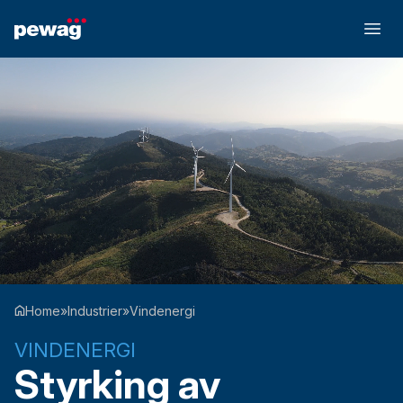
Home
»
Industrier
»
Vindenergi
VINDENERGI
Styrking av