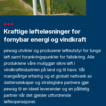
Kraftige løfteløsninger for
fornybar energi og vindkraft
pewag utvikler og produserer løfteutstyr for tunge
løft samt forankringspunkter for fallsikring. Alle
produktene våre muliggjør sikre løft i
vindkraftindustrien på land og til havs. Vår
mangeårige erfaring og et globalt nettverk av
datterselskaper og strategiske partnere gjør
pewag til en ideell leverandør og en pålitelig
partner når det gjelder utfordrende
løfteoperasjoner.