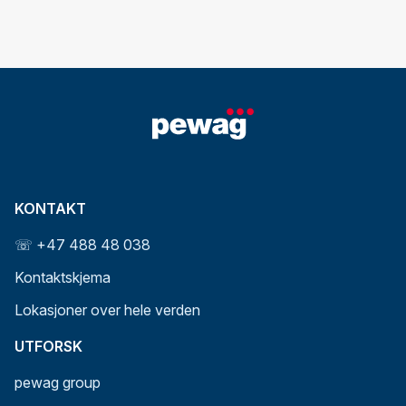
KONTAKT
☏ +47 488 48 038
Kontaktskjema
Lokasjoner over hele verden
UTFORSK
pewag group