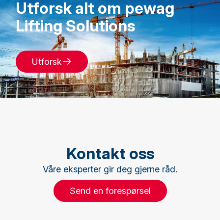
Utforsk alt om pewag
Lifting Solutions
Utforsk
Kontakt oss
Våre eksperter gir deg gjerne råd.
Send en forespørsel