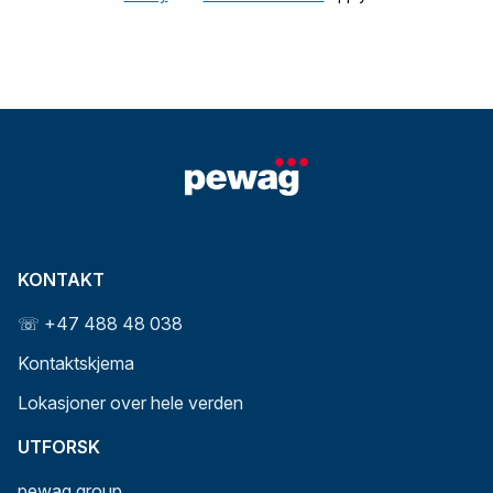
KONTAKT
☏ +47 488 48 038
Kontaktskjema
Lokasjoner over hele verden
UTFORSK
pewag group