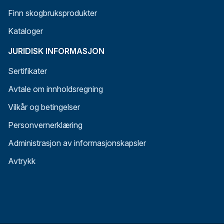
Finn skogbruksprodukter
Kataloger
JURIDISK INFORMASJON
Sertifikater
Avtale om innholdsregning
Vilkår og betingelser
Personvernerklæring
Administrasjon av informasjonskapsler
Avtrykk