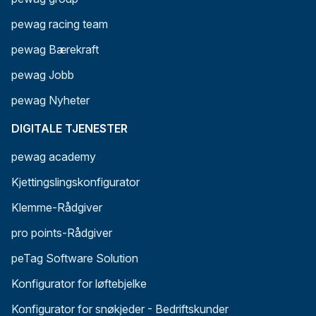
pewag racing team
pewag Bærekraft
pewag Jobb
pewag Nyheter
DIGITALE TJENESTER
pewag academy
Kjettingslingskonfigurator
Klemme-Rådgiver
pro points-Rådgiver
peTag Software Solution
Konfigurator for løftebjelke
Konfigurator for snøkjeder - Bedriftskunder