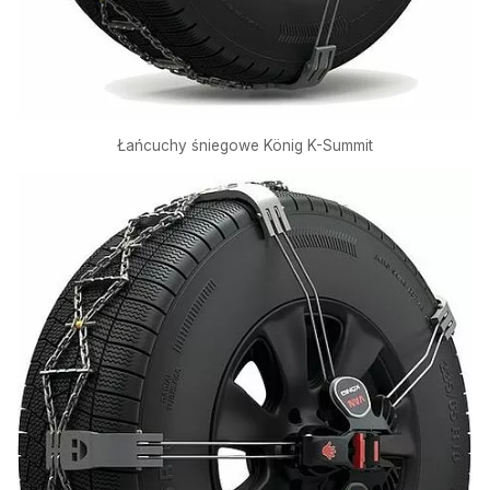
Łańcuchy śniegowe König K-Summit