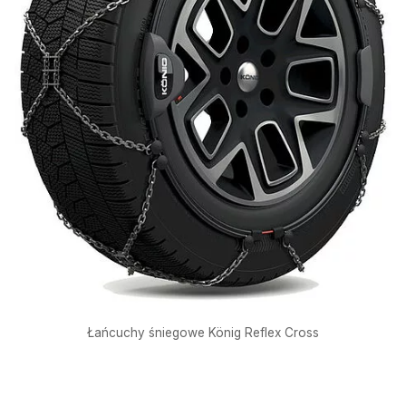
Łańcuchy śniegowe König Reflex Cross