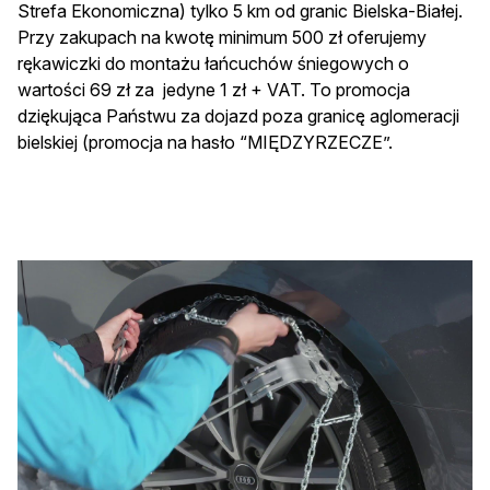
Strefa Ekonomiczna) tylko 5 km od granic Bielska-Białej.
Przy zakupach na kwotę minimum 500 zł oferujemy
rękawiczki do montażu łańcuchów śniegowych o
wartości 69 zł za jedyne 1 zł + VAT. To promocja
dziękująca Państwu za dojazd poza granicę aglomeracji
bielskiej (promocja na hasło “MIĘDZYRZECZE”.