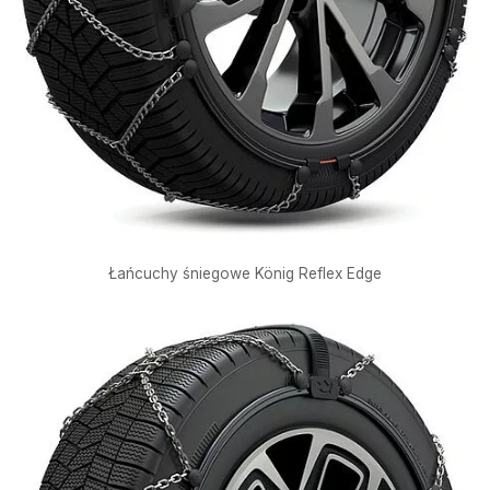
Łańcuchy śniegowe König Reflex Edge