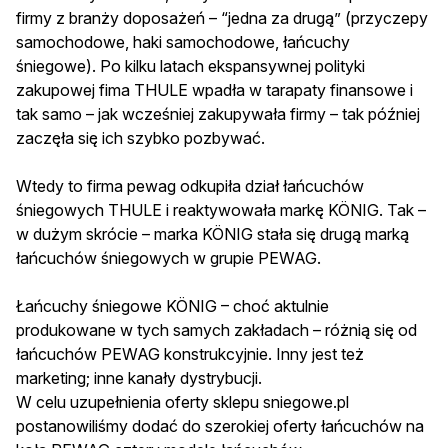
firmy z branży doposażeń – “jedna za drugą” (przyczepy
samochodowe, haki samochodowe, łańcuchy
śniegowe). Po kilku latach ekspansywnej polityki
zakupowej fima THULE wpadła w tarapaty finansowe i
tak samo – jak wcześniej zakupywała firmy – tak później
zaczęła się ich szybko pozbywać.
Wtedy to firma pewag odkupiła dział łańcuchów
śniegowych THULE i reaktywowała markę KÖNIG. Tak –
w dużym skrócie – marka KÖNIG stała się drugą marką
łańcuchów śniegowych w grupie PEWAG.
Łańcuchy śniegowe KÖNIG – choć aktulnie
produkowane w tych samych zakładach – różnią się od
łańcuchów PEWAG konstrukcyjnie. Inny jest też
marketing; inne kanały dystrybucji.
W celu uzupełnienia oferty sklepu sniegowe.pl
postanowiliśmy dodać do szerokiej oferty łańcuchów na