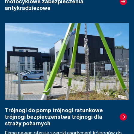
motocyklowe zabezpieczenia
antykradziezowe
Trójnogi do pomp trójnogi ratunkowe
trójnogi bezpieczeństwa trójnogi dla
straży pożarnych
Firma pewag oferuje szeroki asortyment trójnogów do