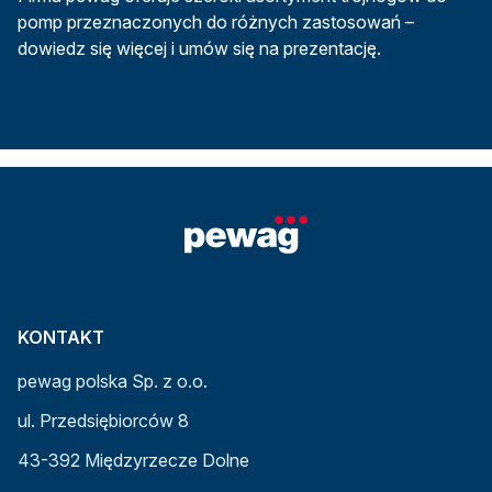
pomp przeznaczonych do różnych zastosowań –
dowiedz się więcej i umów się na prezentację.
KONTAKT
pewag polska Sp. z o.o.
ul. Przedsiębiorców 8
43-392 Międzyrzecze Dolne