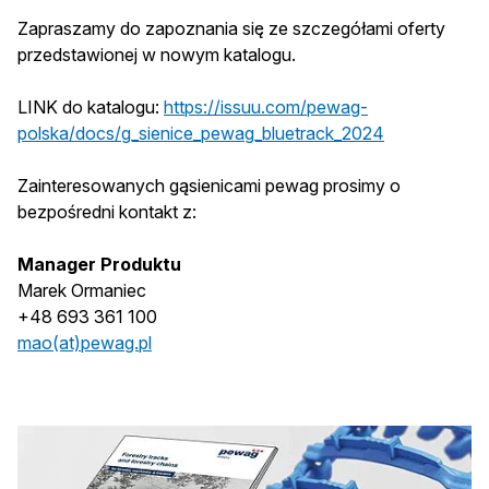
Zapraszamy do zapoznania się ze szczegółami oferty
przedstawionej w nowym katalogu.
LINK do katalogu:
https://issuu.com/pewag-
polska/docs/g_sienice_pewag_bluetrack_2024
Zainteresowanych gąsienicami pewag prosimy o
bezpośredni kontakt z:
Manager Produktu
Marek Ormaniec
+48 693 361 100
mao(at)pewag.pl