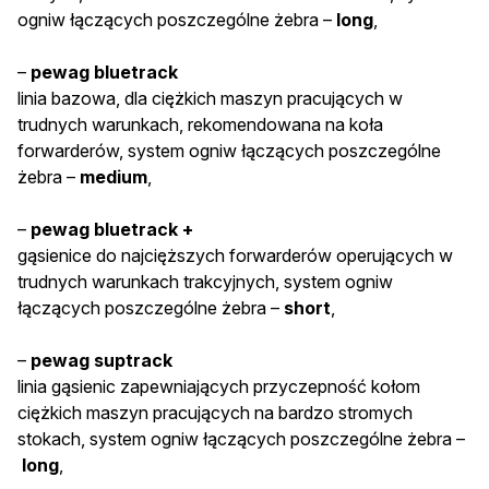
ogniw łączących poszczególne żebra –
long
,
–
pewag bluetrack
linia bazowa, dla ciężkich maszyn pracujących w
trudnych warunkach, rekomendowana na koła
forwarderów, system ogniw łączących poszczególne
żebra –
medium
,
–
pewag bluetrack +
gąsienice do najcięższych forwarderów operujących w
trudnych warunkach trakcyjnych, system ogniw
łączących poszczególne żebra –
short
,
–
pewag suptrack
linia gąsienic zapewniających przyczepność kołom
ciężkich maszyn pracujących na bardzo stromych
stokach, system ogniw łączących poszczególne żebra –
long
,