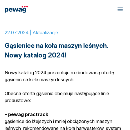
Home
»
Gąsienice na koła maszyn leśnych. Nowy katalog 2024!
22.07.2024 |
Aktualizacje
Gąsienice na koła maszyn leśnych.
Nowy katalog 2024!
Nowy katalog 2024 prezentuje rozbudowaną ofertę
gąsienic na koła maszyn leśnych.
Obecna oferta gąsienic obejmuje następujące linie
produktowe:
–
pewag practrack
gąsienice do lżejszych i mniej obciążonych maszyn
leśnych, rekomendowane na koła harwesterów, system