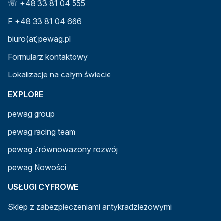
☏ +48 33 81 04 555
F +48 33 81 04 666
biuro(at)pewag.pl
Formularz kontaktowy
Lokalizacje na całym świecie
EXPLORE
pewag group
pewag racing team
pewag Zrównoważony rozwój
pewag Nowości
USŁUGI CYFROWE
Sklep z zabezpieczeniami antykradzieżowymi