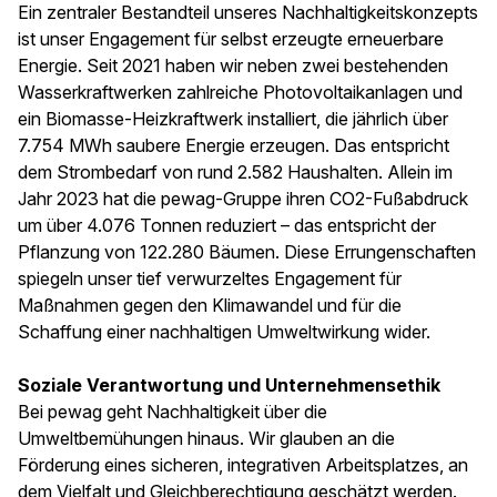
Ein zentraler Bestandteil unseres Nachhaltigkeitskonzepts
ist unser Engagement für selbst erzeugte erneuerbare
Energie. Seit 2021 haben wir neben zwei bestehenden
Wasserkraftwerken zahlreiche Photovoltaikanlagen und
ein Biomasse-Heizkraftwerk installiert, die jährlich über
7.754 MWh saubere Energie erzeugen. Das entspricht
dem Strombedarf von rund 2.582 Haushalten. Allein im
Jahr 2023 hat die pewag-Gruppe ihren CO2-Fußabdruck
um über 4.076 Tonnen reduziert – das entspricht der
Pflanzung von 122.280 Bäumen. Diese Errungenschaften
spiegeln unser tief verwurzeltes Engagement für
Maßnahmen gegen den Klimawandel und für die
Schaffung einer nachhaltigen Umweltwirkung wider.
Soziale Verantwortung und Unternehmensethik
Bei pewag geht Nachhaltigkeit über die
Umweltbemühungen hinaus. Wir glauben an die
Förderung eines sicheren, integrativen Arbeitsplatzes, an
dem Vielfalt und Gleichberechtigung geschätzt werden.