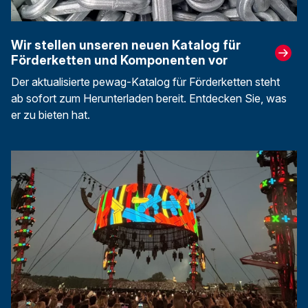
Wir stellen unseren neuen Katalog für
Förderketten und Komponenten vor
Der aktualisierte pewag-Katalog für Förderketten steht
ab sofort zum Herunterladen bereit. Entdecken Sie, was
er zu bieten hat.