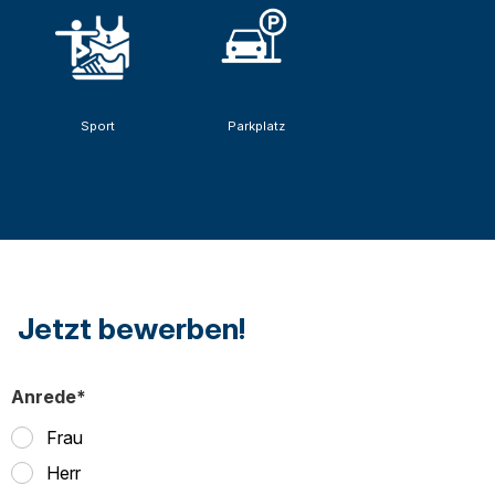
Sport
Parkplatz
Jetzt bewerben!
Anrede*
Frau
Herr