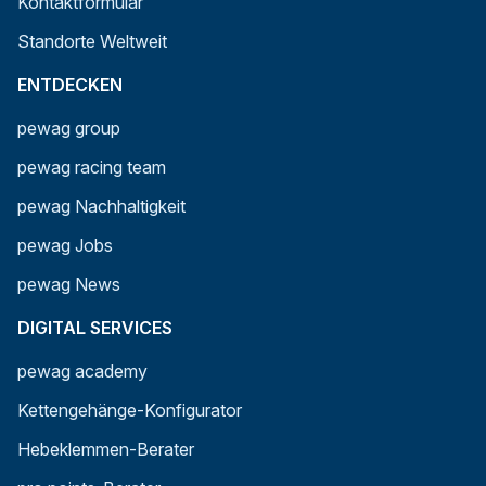
Kontaktformular
Standorte Weltweit
ENTDECKEN
pewag group
pewag racing team
pewag Nachhaltigkeit
pewag Jobs
pewag News
DIGITAL SERVICES
pewag academy
Kettengehänge-Konfigurator
Hebeklemmen-Berater