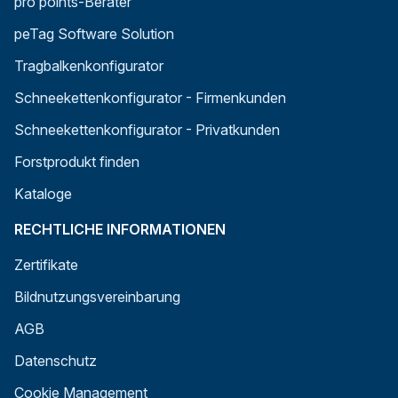
pro points-Berater
peTag Software Solution
Tragbalkenkonfigurator
Schneekettenkonfigurator - Firmenkunden
Schneekettenkonfigurator - Privatkunden
Forstprodukt finden
Kataloge
RECHTLICHE INFORMATIONEN
Zertifikate
Bildnutzungsvereinbarung
AGB
Datenschutz
Cookie Management