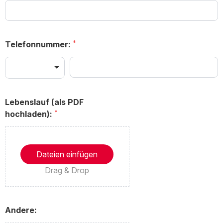
Telefonnummer:
Lebenslauf (als PDF
hochladen):
Dateien einfügen
Drag & Drop
Andere: