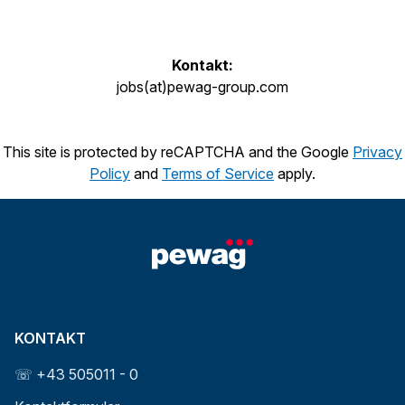
Kontakt:
jobs(at)pewag-group.com
This site is protected by reCAPTCHA and the Google
Privacy
Policy
and
Terms of Service
apply.
KONTAKT
☏ +43 505011 - 0