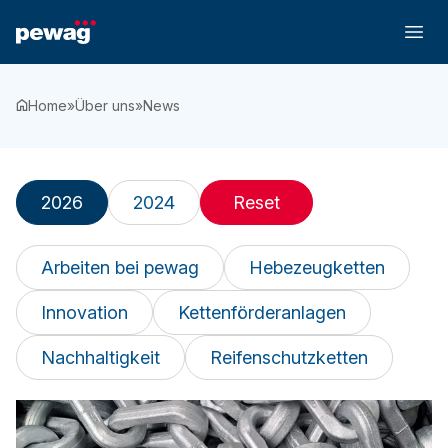
Home
»
Über uns
»
News
2026
2024
Reset
Arbeiten bei pewag
Hebezeugketten
Innovation
Kettenförderanlagen
Nachhaltigkeit
Reifenschutzketten