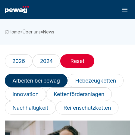
Home
»
Über uns
»
News
2026
2024
Reset
Arbeiten bei pewag
Hebezeugketten
Innovation
Kettenförderanlagen
Nachhaltigkeit
Reifenschutzketten