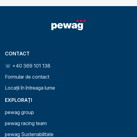
CONTACT
☏ +40 369 101 138
Formular de contact
Locații în întreaga lume
EXPLORAȚI
pewag group
pewag racing team
pewag Sustenabilitate