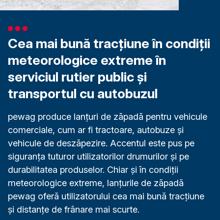
Cea mai bună tracțiune în condiții
meteorologice extreme în
serviciul rutier public și
transportul cu autobuzul
pewag produce lanțuri de zăpadă pentru vehicule
comerciale, cum ar fi tractoare, autobuze și
vehicule de deszăpezire. Accentul este pus pe
siguranța tuturor utilizatorilor drumurilor și pe
durabilitatea produselor. Chiar și în condiții
meteorologice extreme, lanțurile de zăpadă
pewag oferă utilizatorului cea mai bună tracțiune
și distanțe de frânare mai scurte.