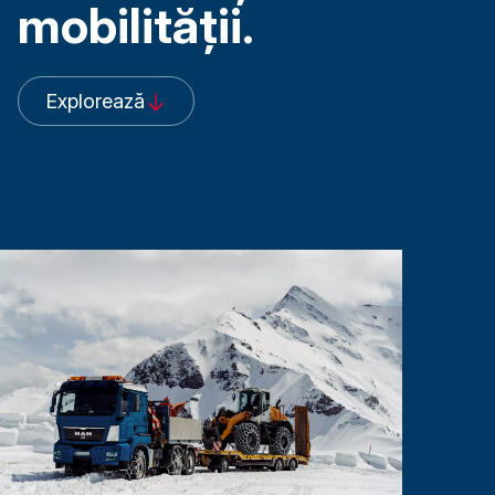
mobilității
.
Explorează