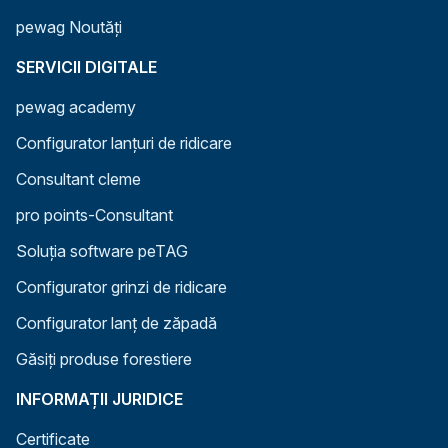
pewag Noutăți
SERVICII DIGITALE
pewag academy
Configurator lanțuri de ridicare
Consultant cleme
pro points-Consultant
Soluția software peTAG
Configurator grinzi de ridicare
Configurator lanț de zăpadă
Găsiți produse forestiere
INFORMAȚII JURIDICE
Certificate