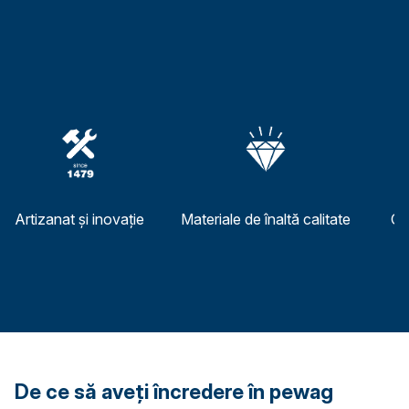
Artizanat și inovație
Materiale de înaltă calitate
Ce
De ce să aveți încredere în pewag