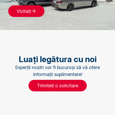
Vizitați
Luați legătura cu noi
Experții noștri vor fi bucuroși să vă ofere
informații suplimentare!
Trimiteți o solicitare