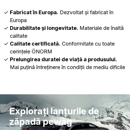
Fabricat în Europa.
Dezvoltat și fabricat în
Europa
Durabilitate și longevitate.
Materiale de înaltă
calitate
Calitate certificată.
Conformitate cu toate
cerințele ÖNORM
Prelungirea duratei de viață a produsului.
Mai puțină întreținere în condiții de mediu dificile
Explorați lanțurile de
zăpadă pewag