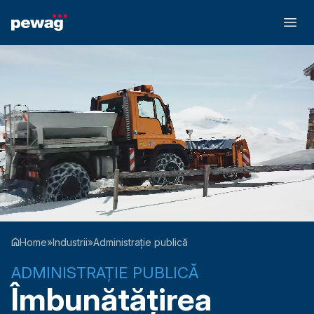
Home
»
Industrii
»
Administrație publică
ADMINISTRAȚIE PUBLICĂ
Îmbunătățirea