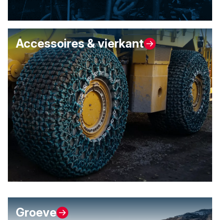
Accessoires & vierkant
Groeve