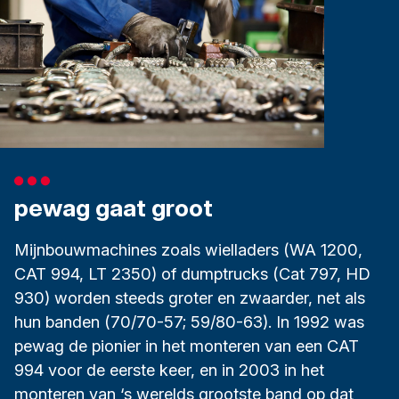
pewag gaat groot
Mijnbouwmachines zoals wielladers (WA 1200,
CAT 994, LT 2350) of dumptrucks (Cat 797, HD
930) worden steeds groter en zwaarder, net als
hun banden (70/70-57; 59/80-63). In 1992 was
pewag de pionier in het monteren van een CAT
994 voor de eerste keer, en in 2003 in het
monteren van ‘s werelds grootste band op dat