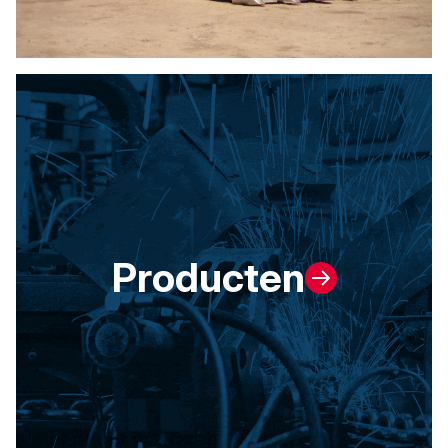
Producten