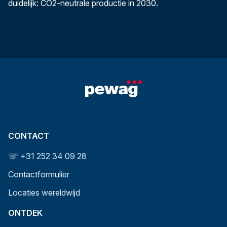
duidelijk: CO2-neutrale productie in 2030.
CONTACT
☏ +31 252 34 09 28
Contactformulier
Locaties wereldwijd
ONTDEK