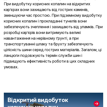
При видобутку корисних копалин на відкритих
кар’єрах вони захищають від гострих каменів,
зменшуючи час простою. При підземному видобутку
корисних копалин і прокладанні тунелів вони
забезпечують зчеплення і захищають від уламків. При
розробці кар’єрів вони витримують великі
навантаження на нерівному ґрунті, а при
транспортуванні шлаку та брухту забезпечують
цілісність шини серед гострих матеріалів. Загалом, ці
ланцюги подовжують термін служби шин і
підвищують ефективність роботи в цих складних
умовах.
Відкритий видобуток