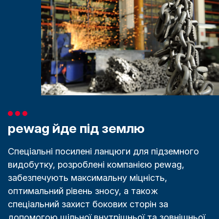
pewag йде під землю
Спеціальні посилені ланцюги для підземного
видобутку, розроблені компанією pewag,
забезпечують максимальну міцність,
оптимальний рівень зносу, а також
спеціальний захист бокових сторін за
допомогою щільної внутрішньої та зовнішньої