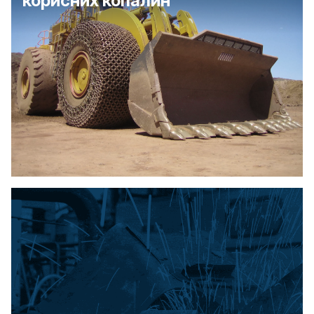
корисних копалин