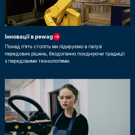
Інновації в pewag
Понад п’ять століть ми лідируємо в галузі
передових рішень, бездоганно поєднуючи традиції
з передовими технологіями.