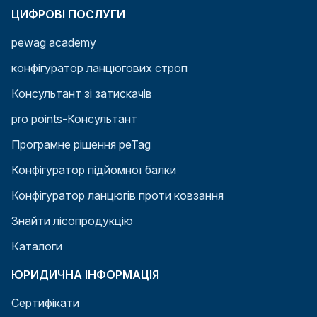
ЦИФРОВІ ПОСЛУГИ
pewag academy
конфігуратор ланцюгових строп
Консультант зі затискачів
pro points-Консультант
Програмне рішення peTag
Конфігуратор підйомної балки
Конфігуратор ланцюгів проти ковзання
Знайти лісопродукцію
Каталоги
ЮРИДИЧНА ІНФОРМАЦІЯ
Сертифікати