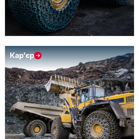
Кар'єр