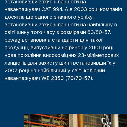
встановивши захисні ланцюги на
навантажувач CAT 994. А в 2003 році компанія
досягла ще одного значного успіху,
встановивши захисні ланцюги на найбільшу в
світі шину того часу з розмірами 60/80-57.
pewag встановила стандарти для такої
продукції, випустивши на ринок у 2006 році
нове покоління високоміцних 23-міліметрових
ланцюгів для захисту шин і встановивши їх у
2007 році на найбільший у світі колісний
навантажувач WE 2350 (70/70-57).