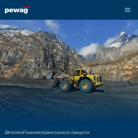
Home
»
Рішення
»
Шинозахисні ланцюги