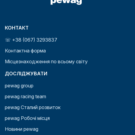
КОНТАКТ
☏ +38 (067) 3293837
Контактна форма
Місцезнаходження по всьому світу
ДОСЛІДЖУВАТИ
pewag group
pewag racing team
pewag Сталий розвиток
pewag Робочі місця
Новини pewag