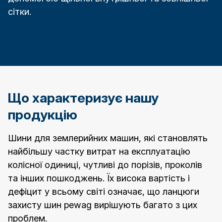
сітки.
Що характеризує нашу
продукцію
Шини для землерийних машин, які становлять
найбільшу частку витрат на експлуатацію
колісної одиниці, чутливі до порізів, проколів
та інших пошкоджень. Їх висока вартість і
дефіцит у всьому світі означає, що ланцюги
захисту шин pewag вирішують багато з цих
проблем.