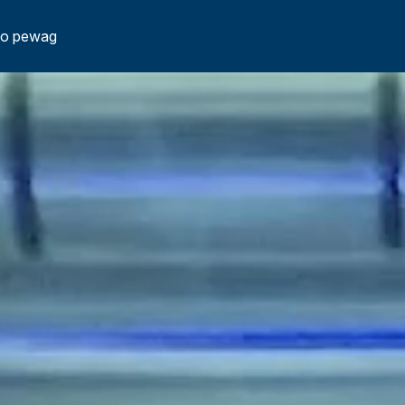
о pewag